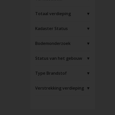
Totaal verdieping
▼
Kadaster Status
▼
Bodemonderzoek
▼
Status van het gebouw
▼
Type Brandstof
▼
Verstrekking verdieping
▼