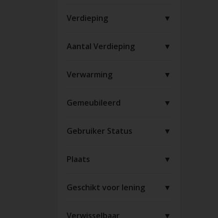
Verdieping
▼
Aantal Verdieping
▼
Verwarming
▼
Gemeubileerd
▼
Gebruiker Status
▼
Plaats
▼
Geschikt voor lening
▼
Verwisselbaar
▼