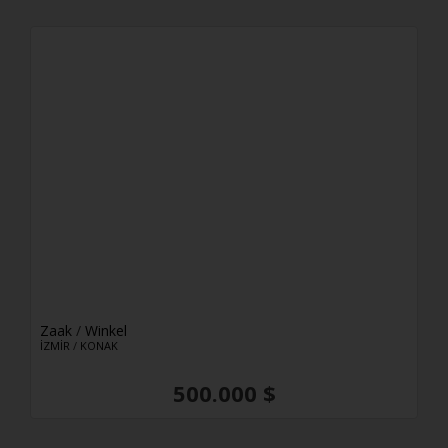
Zaak
/
Winkel
İZMİR
/
KONAK
500.000 $