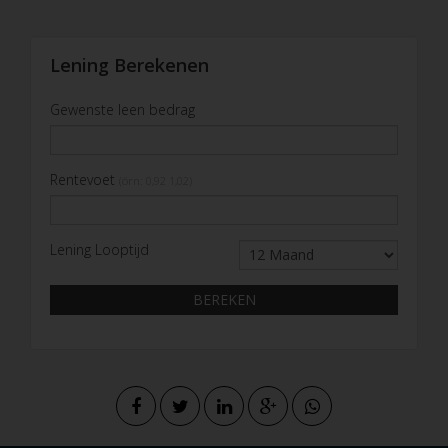
Lening Berekenen
Gewenste leen bedrag
Rentevoet
(örn: 0,92 1,02)
Lening Looptijd
BEREKEN