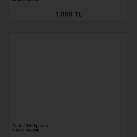
1.000 TL
Zaak
/
Werkplaats
KONYA
/
BOZKIR