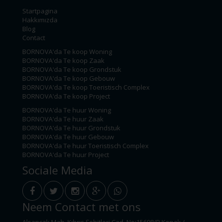
Startpagina
Hakkımızda
Blog
Contact
BORNOVA'da Te koop Woning
BORNOVA'da Te koop Zaak
BORNOVA'da Te koop Grondstuk
BORNOVA'da Te koop Gebouw
BORNOVA'da Te koop Toeristisch Complex
BORNOVA'da Te koop Project
BORNOVA'da Te huur Woning
BORNOVA'da Te huur Zaak
BORNOVA'da Te huur Grondstuk
BORNOVA'da Te huur Gebouw
BORNOVA'da Te huur Toeristisch Complex
BORNOVA'da Te huur Project
Sociale Media
Neem Contact met ons
Alsancak Mah. Kıbrıs Şehitleri Cad. No:15698/B Konak /