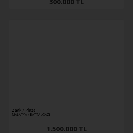
300.000 TL
Zaak
/
Plaza
MALATYA
/
BATTALGAZİ
1.500.000 TL