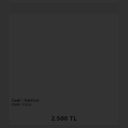
Zaak
/
Kantoor
İZMİR
/
FOÇA
2.500 TL