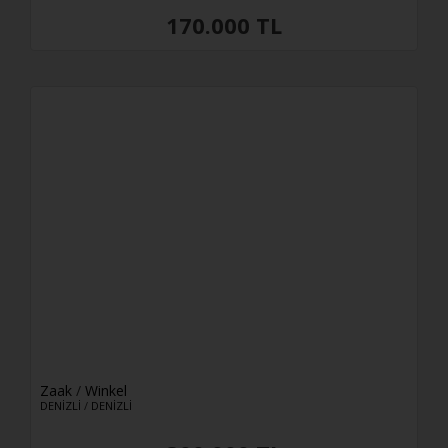
170.000 TL
Zaak
/
Winkel
DENİZLİ
/
DENİZLİ