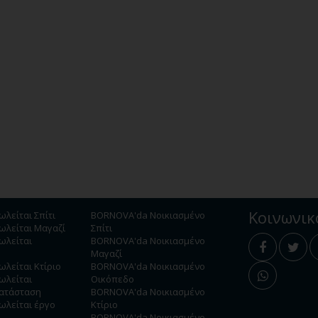
Κοινωνι
λείται Σπίτι
BORNOVA'da Νοικιασμένο
λείται Μαγαζί
Σπίτι
ωλείται
BORNOVA'da Νοικιασμένο
Μαγαζί
λείται Κτίριο
BORNOVA'da Νοικιασμένο
ωλείται
Οικόπεδο
κατάσταση
BORNOVA'da Νοικιασμένο
λείται έργο
Κτίριο
BORNOVA'da Νοικιασμένο