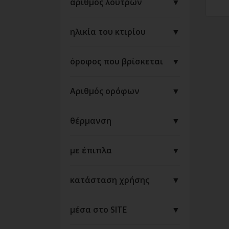
αριθμός λουτρών
▼
ηλικία του κτιρίου
▼
όροφος που βρίσκεται
▼
Αριθμός ορόφων
▼
θέρμανση
▼
με έπιπλα
▼
κατάσταση χρήσης
▼
μέσα στο SITE
▼