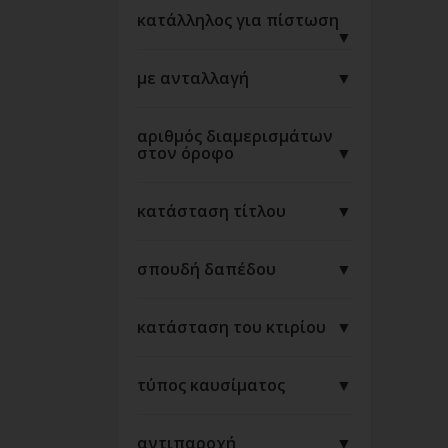
κατάλληλος για πίστωση
▼
με ανταλλαγή
▼
αριθμός διαμερισμάτων
στον όροφο
▼
κατάσταση τίτλου
▼
σπουδή δαπέδου
▼
κατάσταση του κτιρίου
▼
τύπος καυσίματος
▼
αντιπαροχή
▼