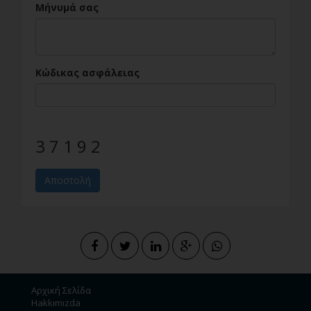
Μήνυμά σας
Κώδικας ασφάλειας
3 7 1 9 2
Αποστολή
Αρχική Σελίδα
Hakkımızda