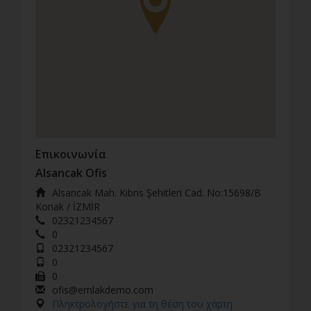
Επικοινωνία
Alsancak Ofis
Alsancak Mah. Kıbrıs Şehitleri Cad. No:15698/B
Konak / İZMİR
02321234567
0
02321234567
0
0
ofis@emlakdemo.com
Πληκτρολογήστε για τη θέση του χάρτη