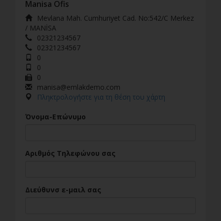
Manisa Ofis
Mevlana Mah. Cumhuriyet Cad. No:542/C Merkez
/ MANİSA
02321234567
02321234567
0
0
0
manisa@emlakdemo.com
Πληκτρολογήστε για τη θέση του χάρτη
Όνομα-Επώνυμο
Αριθμός Τηλεφώνου σας
Διεύθυνσ ε-μαιλ σας