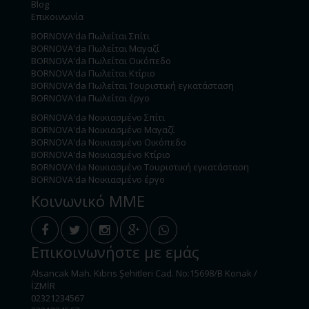
Blog
Επικοινωνία
BORNOVA'da Πωλείται Σπίτι
BORNOVA'da Πωλείται Μαγαζί
BORNOVA'da Πωλείται Οικόπεδο
BORNOVA'da Πωλείται Κτίριο
BORNOVA'da Πωλείται Τουριστική εγκατάσταση
BORNOVA'da Πωλείται έργο
BORNOVA'da Νοικιασμένο Σπίτι
BORNOVA'da Νοικιασμένο Μαγαζί
BORNOVA'da Νοικιασμένο Οικόπεδο
BORNOVA'da Νοικιασμένο Κτίριο
BORNOVA'da Νοικιασμένο Τουριστική εγκατάσταση
BORNOVA'da Νοικιασμένο έργο
Κοινωνικό ΜΜΕ
Επικοινωνήστε με εμάς
Alsancak Mah. Kıbrıs Şehitleri Cad. No:15698/B Konak /
İZMİR
02321234567