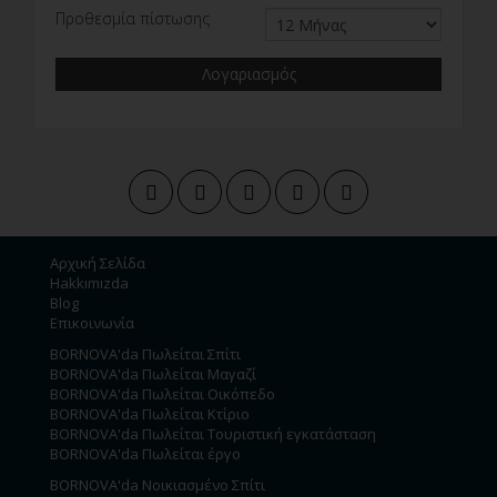
Προθεσμία πίστωσης
Λογαριασμός
Αρχική Σελίδα
Hakkımızda
Blog
Επικοινωνία
BORNOVA'da Πωλείται Σπίτι
BORNOVA'da Πωλείται Μαγαζί
BORNOVA'da Πωλείται Οικόπεδο
BORNOVA'da Πωλείται Κτίριο
BORNOVA'da Πωλείται Τουριστική εγκατάσταση
BORNOVA'da Πωλείται έργο
BORNOVA'da Νοικιασμένο Σπίτι