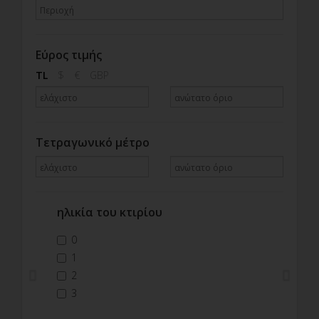
Εύρος τιμής
TL
$
€
GBP
Τετραγωνικό μέτρο
ηλικία του κτιρίου
Previous
Next
0
1
2
3
4