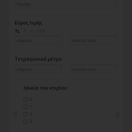
Εύρος τιμής
TL
$
€
GBP
Τετραγωνικό μέτρο
ηλικία του κτιρίου
Previous
Next
0
1
2
3
4