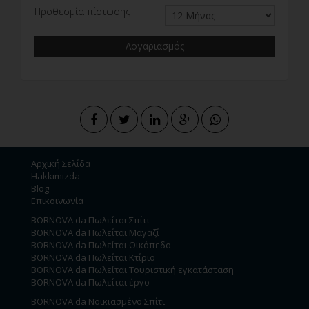
Προθεσμία πίστωσης
Λογαριασμός
Αρχική Σελίδα
Hakkımızda
Blog
Επικοινωνία
BORNOVA'da Πωλείται Σπίτι
BORNOVA'da Πωλείται Μαγαζί
BORNOVA'da Πωλείται Οικόπεδο
BORNOVA'da Πωλείται Κτίριο
BORNOVA'da Πωλείται Τουριστική εγκατάσταση
BORNOVA'da Πωλείται έργο
BORNOVA'da Νοικιασμένο Σπίτι