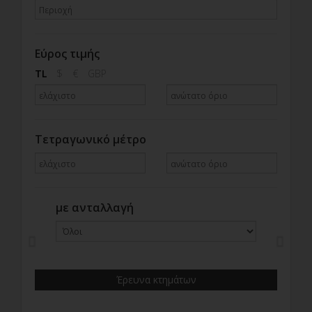
Εύρος τιμής
TL
$
€
GBP
Τετραγωνικό μέτρο
με ανταλλαγή
Previous
Next
Έρευνα κτημάτων