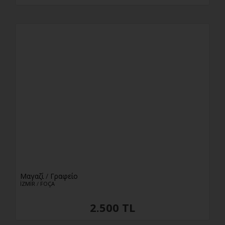
Μαγαζί
/
Γραφείο
İZMİR
/
FOÇA
2.500 TL