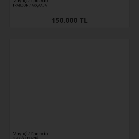
Μαγαζί
/
Γραφείο
TRABZON
/
AKÇAABAT
150.000 TL
Μαγαζί
/
Γραφείο
ELAZIĞ
/
ELAZIĞ