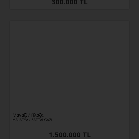
300.000 TL
Μαγαζί
/
Πλάζα
MALATYA
/
BATTALGAZİ
1.500.000 TL