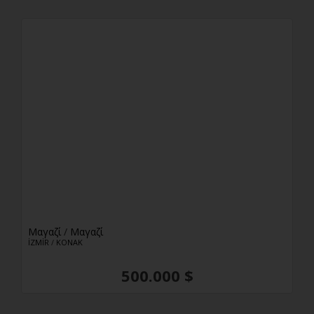
Μαγαζί
/
Μαγαζί
İZMİR
/
KONAK
500.000 $