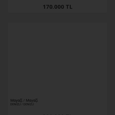
170.000 TL
Μαγαζί
/
Μαγαζί
DENİZLİ
/
DENİZLİ