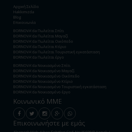
Αρχική Σελίδα
Hakkımızda
Blog
Επικοινωνία
BORNOVA'da Πωλείται Σπίτι
BORNOVA'da Πωλείται Μαγαζί
BORNOVA'da Πωλείται Οικόπεδο
BORNOVA'da Πωλείται Κτίριο
BORNOVA'da Πωλείται Τουριστική εγκατάσταση
BORNOVA'da Πωλείται έργο
BORNOVA'da Νοικιασμένο Σπίτι
BORNOVA'da Νοικιασμένο Μαγαζί
BORNOVA'da Νοικιασμένο Οικόπεδο
BORNOVA'da Νοικιασμένο Κτίριο
BORNOVA'da Νοικιασμένο Τουριστική εγκατάσταση
BORNOVA'da Νοικιασμένο έργο
Κοινωνικό ΜΜΕ
Επικοινωνήστε με εμάς
Alsancak Mah. Kıbrıs Şehitleri Cad. No:15698/B Konak /