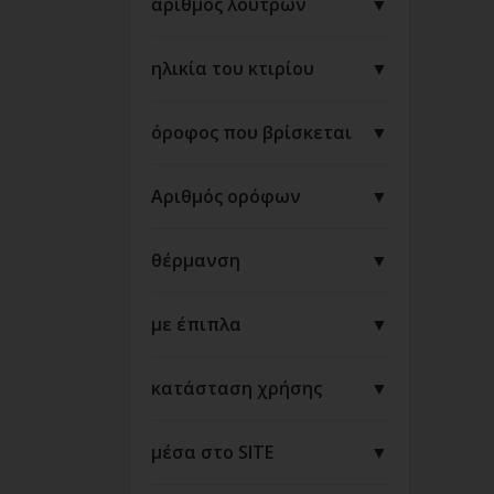
αριθμός λουτρών
▼
ηλικία του κτιρίου
▼
όροφος που βρίσκεται
▼
Αριθμός ορόφων
▼
θέρμανση
▼
με έπιπλα
▼
κατάσταση χρήσης
▼
μέσα στο SITE
▼