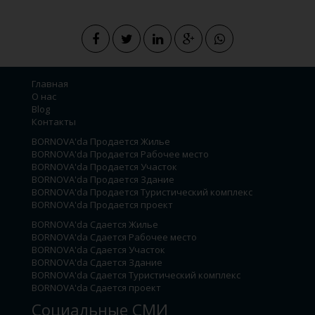
Главная
О нас
Blog
Контакты
BORNOVA'da Продается Жилье
BORNOVA'da Продается Рабочее место
BORNOVA'da Продается Участок
BORNOVA'da Продается Здание
BORNOVA'da Продается Туристический комплекс
BORNOVA'da Продается проект
BORNOVA'da Сдается Жилье
BORNOVA'da Сдается Рабочее место
BORNOVA'da Сдается Участок
BORNOVA'da Сдается Здание
BORNOVA'da Сдается Туристический комплекс
BORNOVA'da Сдается проект
Социальные СМИ