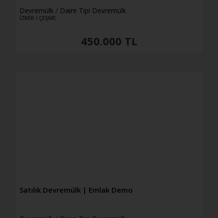
Devremülk
/
Daire Tipi Devremülk
İZMİR
/
ÇEŞME
450.000 TL
Satılık Devremülk | Emlak Demo