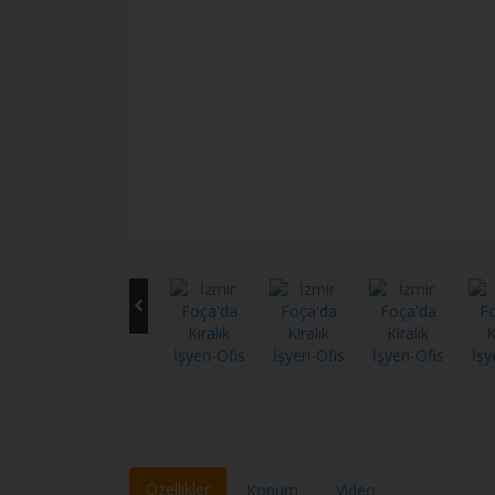
Özellikler
Konum
Video