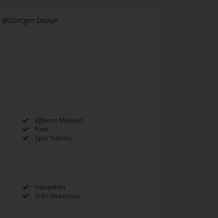
uz. @Dörtgen Dizayn
Eğlence Merkezi
Park
Spor Salonu
Havaalanı
Tren İstasyonu