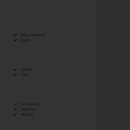
Fiber İnternet
Uydu
İskele
ATM
Su Deposu
Hidrofor
Mutfak